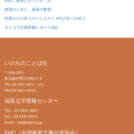
初めて教会に行ったら…⑪
絶望の人生に、福音の希望
世界からの祈りのリクエスト 6月の日々の祈り
オイコス計画実施レポート[92]
いのちのことば社
〒164-0001
東京都中野区中野2-1-5
TEL:03-5341-6911（代）
FAX:03-5341-6912
福音点字情報センター
TEL：03-5341-6931
Fax：03-5341-6912
Email：mb@wlpm.or.jp
EHC（全国家庭文書伝道協会）