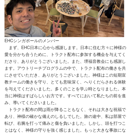
EHCシンガポールのメンバー
まず、EHC日本に心から感謝します。日本に住む方々に神様の
愛を分かち合うために、トラクト配布に参加する機会を与えてく
ださり、ありがとうございました。また、堺福音教会にも感謝し
ます。アウトリーチプログラムの中で、トラクト配布の働きを共
にさせていただき、ありがとうございました。神様はこの短期宣
教チームの働きを守り、とても意味深く、へりくだらされる体験
を与えてくださいました。多くのことを学ぶ時となりました。本
当に神様はすばらしいお方です。すべてにおいて私たちの前を進
み、導いてくださいました。
トラクト配布の間は雨が降ることもなく、それは大きな祝福で
あり、神様の確かな備えのしるしでした。旅の途中、私は部屋で
転び、右腕を打って痛みと傷を負いました。しかし、頭を打つこ
とはなく、神様の守りを強く感じました。もっと大きな事故にな