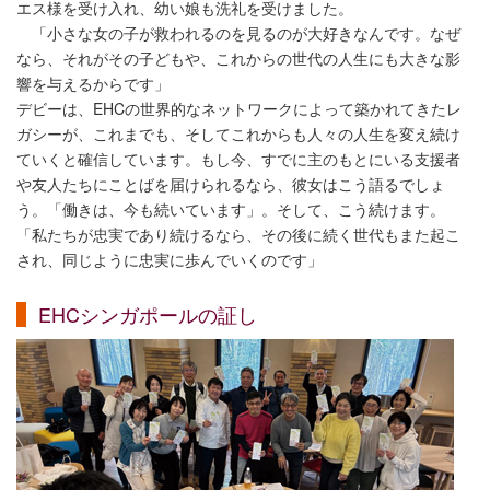
エス様を受け入れ、幼い娘も洗礼を受けました。
「小さな女の子が救われるのを見るのが大好きなんです。なぜ
なら、それがその子どもや、これからの世代の人生にも大きな影
響を与えるからです」
デビーは、EHCの世界的なネットワークによって築かれてきたレ
ガシーが、これまでも、そしてこれからも人々の人生を変え続け
ていくと確信しています。もし今、すでに主のもとにいる支援者
や友人たちにことばを届けられるなら、彼女はこう語るでしょ
う。「働きは、今も続いています」。そして、こう続けます。
「私たちが忠実であり続けるなら、その後に続く世代もまた起こ
され、同じように忠実に歩んでいくのです」
EHCシンガポールの証し