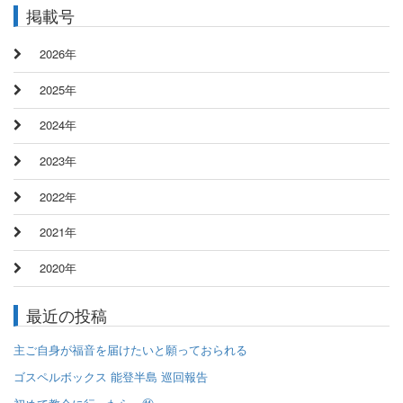
掲載号
2026年
2025年
2024年
2023年
2022年
2021年
2020年
最近の投稿
主ご自身が福音を届けたいと願っておられる
ゴスペルボックス 能登半島 巡回報告