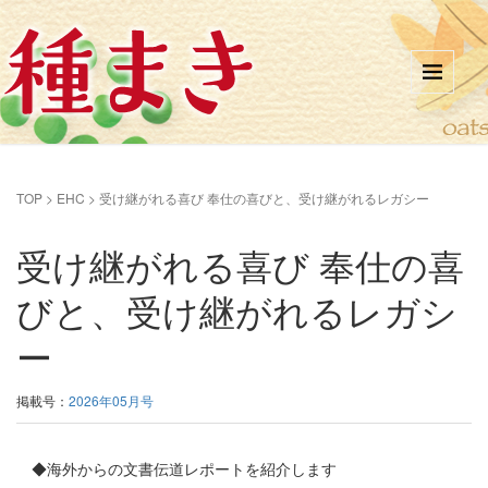
TOP
>
EHC
>
受け継がれる喜び 奉仕の喜びと、受け継がれるレガシー
受け継がれる喜び 奉仕の喜
びと、受け継がれるレガシ
ー
掲載号：
2026年05月号
◆海外からの文書伝道レポートを紹介します