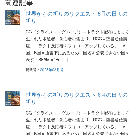
関連記事
ゲ
世界からの祈りのリクエスト 8月の日々の
ー
祈り
シ
CG（クライスト・グループ）＝トラクト配布によって
生まれた求道者、決心者の集まり。BCC＝聖書通信講
ョ
座。トラクト反応者をフォローアップしている。 A
ン
国、B国＝迫害下にあるため、国名を公表できない国を
表す。BFAM＝“Be […]
掲載号：
2025年08月号
世界からの祈りのリクエスト 6月の日々の
祈り
CG（クライスト・グループ）＝トラクト配布によって
生まれた求道者、決心者の集まり。BCC＝聖書通信講
座。トラクト反応者をフォローアップしている。 A
国、B国＝迫害下にあるため、国名を公表できない国を