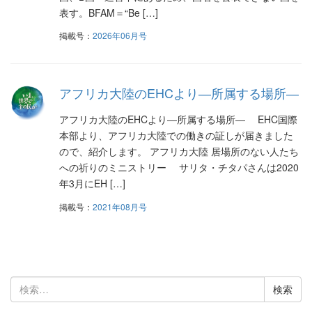
表す。BFAM＝“Be […]
掲載号：
2026年06月号
アフリカ大陸のEHCより―所属する場所―
アフリカ大陸のEHCより―所属する場所― EHC国際
本部より、アフリカ大陸での働きの証しが届きました
ので、紹介します。 アフリカ大陸 居場所のない人たち
への祈りのミニストリー サリタ・チタパさんは2020
年3月にEH […]
掲載号：
2021年08月号
検
索: