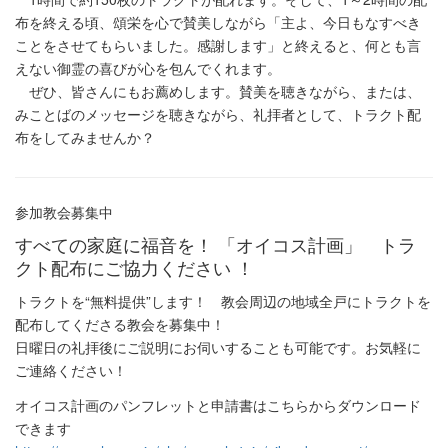
布を終える頃、頌栄を心で賛美しながら「主よ、今日もなすべき
ことをさせてもらいました。感謝します」と終えると、何とも言
えない御霊の喜びが心を包んでくれます。
ぜひ、皆さんにもお薦めします。賛美を聴きながら、または、
みことばのメッセージを聴きながら、礼拝者として、トラクト配
布をしてみませんか？
参加教会募集中
すべての家庭に福音を！ 「オイコス計画」 トラ
クト配布にご協力ください ！
トラクトを“無料提供”します！ 教会周辺の地域全戸にトラクトを
配布してくださる教会を募集中！
日曜日の礼拝後にご説明にお伺いすることも可能です。お気軽に
ご連絡ください！
オイコス計画のパンフレットと申請書はこちらからダウンロード
できます