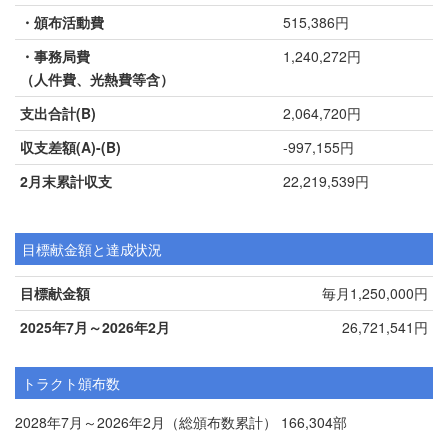
・頒布活動費
515,386円
・事務局費
1,240,272円
（人件費、光熱費等含）
支出合計(B)
2,064,720円
収支差額(A)-(B)
-997,155円
2月末累計収支
22,219,539円
目標献金額と達成状況
目標献金額
毎月1,250,000円
2025年7月～2026年2月
26,721,541円
トラクト頒布数
2028年7月～2026年2月（総頒布数累計） 166,304部