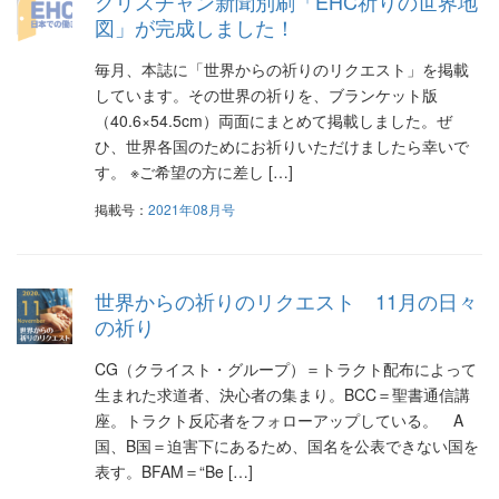
クリスチャン新聞別刷「EHC祈りの世界地
図」が完成しました！
毎月、本誌に「世界からの祈りのリクエスト」を掲載
しています。その世界の祈りを、ブランケット版
（40.6×54.5cm）両面にまとめて掲載しました。ぜ
ひ、世界各国のためにお祈りいただけましたら幸いで
す。 ※ご希望の方に差し […]
掲載号：
2021年08月号
世界からの祈りのリクエスト 11月の日々
の祈り
CG（クライスト・グループ）＝トラクト配布によって
生まれた求道者、決心者の集まり。BCC＝聖書通信講
座。トラクト反応者をフォローアップしている。 A
国、B国＝迫害下にあるため、国名を公表できない国を
表す。BFAM＝“Be […]