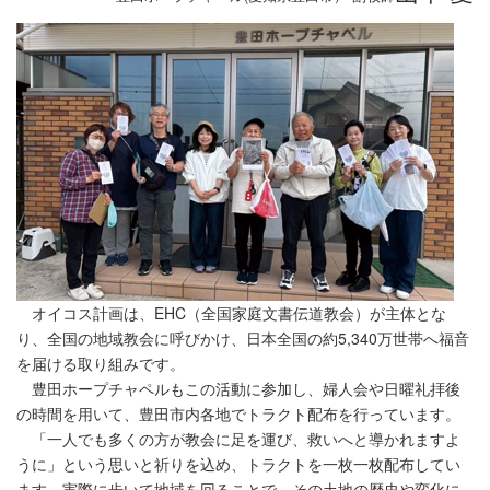
オイコス計画は、EHC（全国家庭文書伝道教会）が主体とな
り、全国の地域教会に呼びかけ、日本全国の約5,340万世帯へ福音
を届ける取り組みです。
豊田ホープチャペルもこの活動に参加し、婦人会や日曜礼拝後
の時間を用いて、豊田市内各地でトラクト配布を行っています。
「一人でも多くの方が教会に足を運び、救いへと導かれますよ
うに」という思いと祈りを込め、トラクトを一枚一枚配布してい
ます。実際に歩いて地域を回ることで、その土地の歴史や変化に