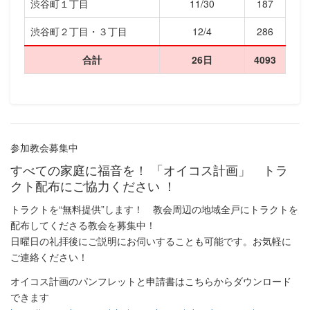
渋谷町１丁目
11/30
187
渋谷町２丁目・３丁目
12/4
286
合計
26日
4093
参加教会募集中
すべての家庭に福音を！ 「オイコス計画」 トラ
クト配布にご協力ください ！
トラクトを“無料提供”します！ 教会周辺の地域全戸にトラクトを
配布してくださる教会を募集中！
日曜日の礼拝後にご説明にお伺いすることも可能です。お気軽に
ご連絡ください！
オイコス計画のパンフレットと申請書はこちらからダウンロード
できます