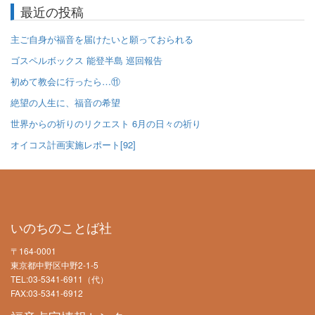
最近の投稿
主ご自身が福音を届けたいと願っておられる
ゴスペルボックス 能登半島 巡回報告
初めて教会に行ったら…⑪
絶望の人生に、福音の希望
世界からの祈りのリクエスト 6月の日々の祈り
オイコス計画実施レポート[92]
いのちのことば社
〒164-0001
東京都中野区中野2-1-5
TEL:03-5341-6911（代）
FAX:03-5341-6912