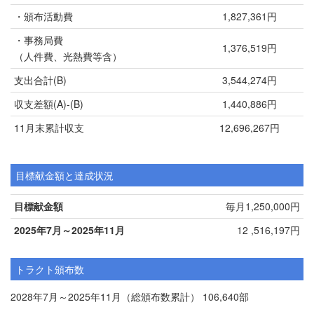
・頒布活動費
1,827,361円
・事務局費
1,376,519円
（人件費、光熱費等含）
支出合計(B)
3,544,274円
収支差額(A)-(B)
1,440,886円
11月末累計収支
12,696,267円
目標献金額と達成状況
目標献金額
毎月1,250,000円
2025年7月～2025年11月
12 ,516,197円
トラクト頒布数
2028年7月～2025年11月（総頒布数累計） 106,640部