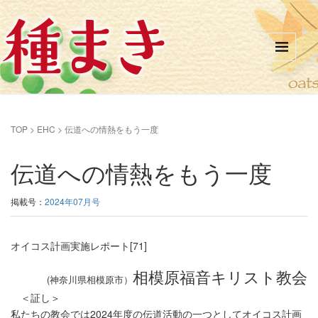
TOP
>
EHC
>
伝道への情熱をもう一度
伝道への情熱をもう一度
掲載号：
2024年07月号
オイコス計画実施レポート[71]
相模原福音キリスト教会
(神奈川県相模原市）
＜証し＞
私たちの教会では2024年度の伝道活動の一つとしてオイコス計画