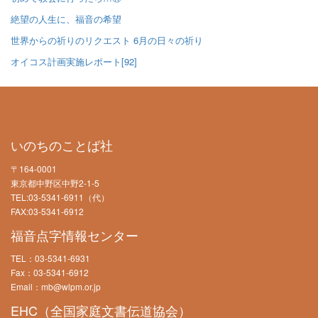
絶望の人生に、福音の希望
世界からの祈りのリクエスト 6月の日々の祈り
オイコス計画実施レポート[92]
いのちのことば社
〒164-0001
東京都中野区中野2-1-5
TEL:03-5341-6911（代）
FAX:03-5341-6912
福音点字情報センター
TEL：03-5341-6931
Fax：03-5341-6912
Email：mb@wlpm.or.jp
EHC（全国家庭文書伝道協会）