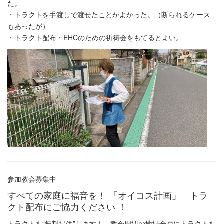
た。
・トラクトを手渡しで渡せたことがよかった。（断られるケース
もあったが）
・トラクト配布・EHCのための祈祷会をもてるとよい。
参加教会募集中
すべての家庭に福音を！ 「オイコス計画」 トラ
クト配布にご協力ください ！
トラクトを“無料提供”します！ 教会周辺の地域全戸にトラクトを