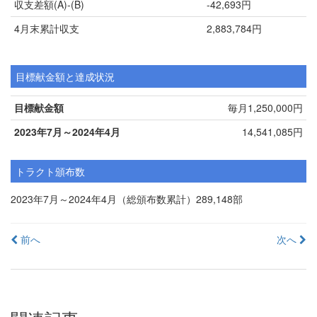
収支差額(A)-(B)
-42,693円
4月末累計収支
2,883,784円
目標献金額と達成状況
目標献金額
毎月1,250,000円
2023年7月～2024年4月
14,541,085円
トラクト頒布数
2023年7月～2024年4月（総頒布数累計）289,148部
投
前へ
次へ
稿
ナ
ビ