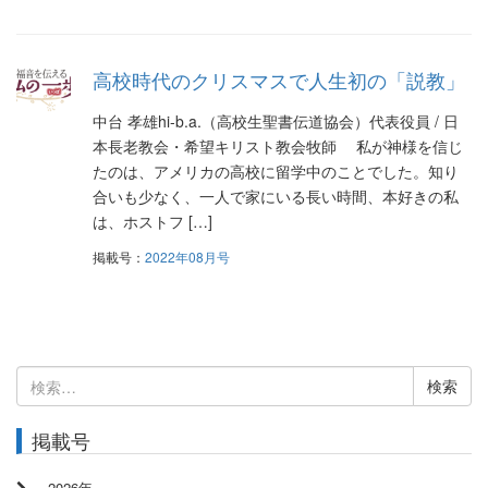
高校時代のクリスマスで人生初の「説教」
中台 孝雄hi-b.a.（高校生聖書伝道協会）代表役員 / 日
本長老教会・希望キリスト教会牧師 私が神様を信じ
たのは、アメリカの高校に留学中のことでした。知り
合いも少なく、一人で家にいる長い時間、本好きの私
は、ホストフ […]
掲載号：
2022年08月号
検
索:
掲載号
2026年