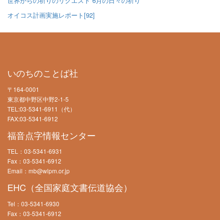
世界からの祈りのリクエスト 6月の日々の祈り
オイコス計画実施レポート[92]
いのちのことば社
〒164-0001
東京都中野区中野2-1-5
TEL:03-5341-6911（代）
FAX:03-5341-6912
福音点字情報センター
TEL：03-5341-6931
Fax：03-5341-6912
Email：mb@wlpm.or.jp
EHC（全国家庭文書伝道協会）
Tel：03-5341-6930
Fax：03-5341-6912