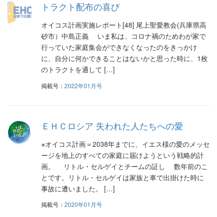
トラクト配布の喜び
オイコス計画実施レポート[48] 尾上聖愛教会(兵庫県高
砂市）中島正義 いま私は、コロナ禍のためわが家で
行っていた家庭集会ができなくなったのをきっかけ
に、自分に何かできることはないかと思った時に、1枚
のトラクトを通して […]
掲載号：
2022年01月号
ＥＨＣロシア 失われた人たちへの愛
※オイコス計画＝2038年までに、イエス様の愛のメッセ
ージを地上のすべての家庭に届けようという戦略的計
画。 リトル・セルゲイとチームの証し 数年前のこ
とです。リトル・セルゲイは家族と車で出掛けた時に
事故に遭いました。 […]
掲載号：
2020年01月号