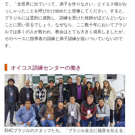
て、「全世界に出ていって、弟子を作りなさい」とイエス様がお
っしゃったことを呼びかけ始めたと想像してください。すると、
ブラジルには霊的に成熟し、訓練を受けた牧師がほどんどいない
ことに思い至るでしょう。なぜなら、ここ数十年においてブラジ
ルでは多くの人が救われ、教会はとても大きく成長しましたが、
そのペースに指導者の訓練と弟子訓練が追いついていないので
す。
オイコス訓練センターの働き
EHCブラジルのスタッフたち。「ブラジル全土に福音を伝える」