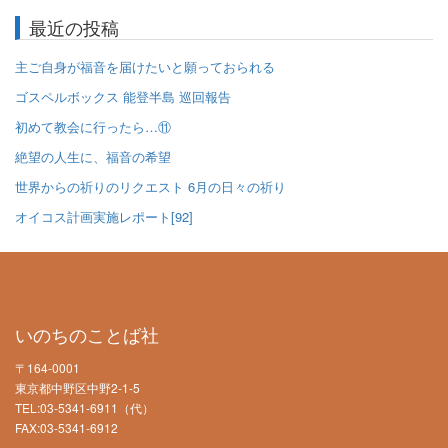
最近の投稿
主ご自身が福音を届けたいと願っておられる
ゴスペルボックス 能登半島 巡回報告
初めて教会に行ったら…⑪
絶望の人生に、福音の希望
世界からの祈りのリクエスト 6月の日々の祈り
オイコス計画実施レポート[92]
いのちのことば社
〒164-0001
東京都中野区中野2-1-5
TEL:03-5341-6911（代）
FAX:03-5341-6912