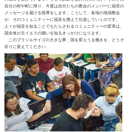
自分の村や町に帰り、今度は自分たちの教会のメンバーに福音の
メッセージを届ける指導をします。こうして、各地の地域教会
が、そのコミュニティーに福音を携えて伝道していくのです。
人々が福音を知ることでもたらされるコミュニティーの変革は、
国全体が主イエスの贖いを知るきっかけになります。
このブラジルサイズの大きな夢、国を変えうる働きを、どうぞ
祈りに覚えてください。