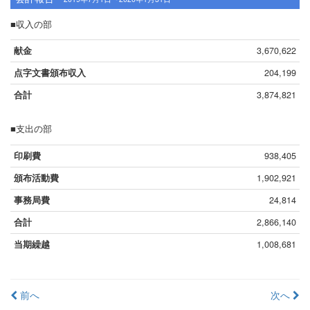
■収入の部
献金
3,670,622
点字文書頒布収入
204,199
合計
3,874,821
■支出の部
印刷費
938,405
頒布活動費
1,902,921
事務局費
24,814
合計
2,866,140
当期繰越
1,008,681
投
前へ
次へ