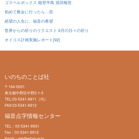
ゴスペルボックス 能登半島 巡回報告
初めて教会に行ったら…⑪
絶望の人生に、福音の希望
世界からの祈りのリクエスト 6月の日々の祈り
オイコス計画実施レポート[92]
いのちのことば社
〒164-0001
東京都中野区中野2-1-5
TEL:03-5341-6911（代）
FAX:03-5341-6912
福音点字情報センター
TEL：03-5341-6931
Fax：03-5341-6912
Email：mb@wlpm.or.jp