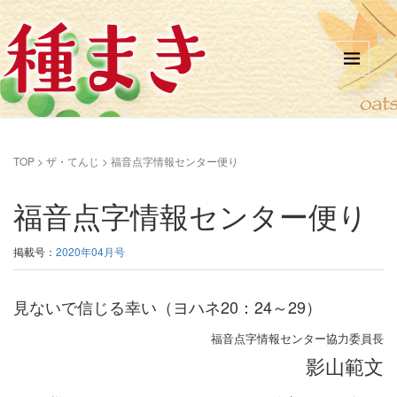
TOP
>
ザ・てんじ
>
福音点字情報センター便り
福音点字情報センター便り
掲載号：
2020年04月号
見ないで信じる幸い（ヨハネ20：24～29）
福音点字情報センター協力委員長
影山範文