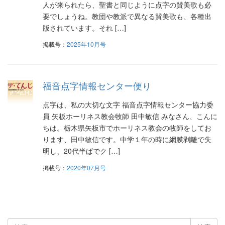
人が来られたら、聖書と同じように点字の賛美歌も必
要でしょうね。教団や教派で異なる賛美歌も、各種出
版されています。それ […]
掲載号：
2025年10月号
福音点字情報センター便り
点字は、私の大切な文字 福音点字情報センター協力委
員 矢板ホーリネス教会牧師 田中敏信 みなさん、こんに
ちは。栃木県矢板市でホーリネス教会の牧師をしてお
ります、田中敏信です。中学１年の時に網膜剥離で失
明し、20代半ばでク […]
掲載号：
2020年07月号
検