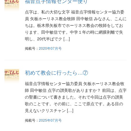
福音点字情報センター便り
点字は、私の大切な文字 福音点字情報センター協力委
員 矢板ホーリネス教会牧師 田中敏信 みなさん、こんに
ちは。栃木県矢板市でホーリネス教会の牧師をしてお
ります、田中敏信です。中学１年の時に網膜剥離で失
明し、20代半ばでク […]
掲載号：
2020年07月号
初めて教会に行ったら…⑦
福音点字情報センター協力委員 矢板ホーリネス教会牧
師 田中敏信 点字の讃美歌がありますか？ 前回は、点字
の聖書について書きました。それで今回は点字の讃美
歌のことです。その前に、ここで原点です。ある目の
見えないクリスチャン […]
掲載号：
2025年07月号