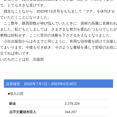
て、とても大きな喜びです。
残念なことながら、2023年12月号をもちまして「マナ」を休刊させ
ていただくことになりました。
ここ数年、購買部数が伸び悩んでいたときに、資材の高騰に見舞われ
ました。私どもとしましては、さまざまな努力を重ねたつもりでしたが
事態は好転せず、ここに苦渋の決断を下さざるをえなくなりました。
小社出版部からは今までと同じように、有用な信仰書を続けて出版し
てまいります。今後も引き続き、そのような書籍を通して皆様のお役に
立てれば幸いです。
いのちのことば社 出版部
決算報告 2022年7月1日～2023年6月30日
■収入の部
献金
2,378,226
点字文書頒布収入
344,257