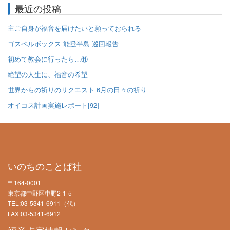
最近の投稿
主ご自身が福音を届けたいと願っておられる
ゴスペルボックス 能登半島 巡回報告
初めて教会に行ったら…⑪
絶望の人生に、福音の希望
世界からの祈りのリクエスト 6月の日々の祈り
オイコス計画実施レポート[92]
いのちのことば社
〒164-0001
東京都中野区中野2-1-5
TEL:03-5341-6911（代）
FAX:03-5341-6912