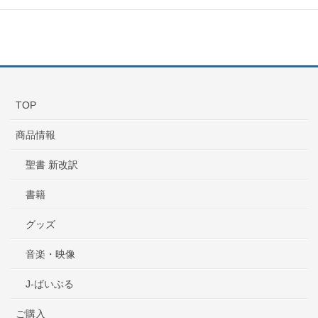
TOP
商品情報
聖書 新改訳
書籍
グッズ
音楽・映像
J-ばいぶる
ご購入