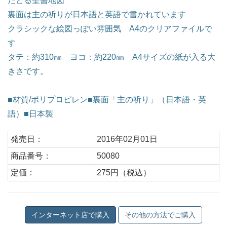
たどる聖書地図
裏面は主の祈りが日本語と英語で書かれています
クラシックな絵図っぽい雰囲気 A4のクリアファイルで
す
タテ：約310㎜ ヨコ：約220㎜ A4サイズの紙が入る大
きさです。
■材質/ポリプロピレン■裏面「主の祈り」（日本語・英
語）■日本製
発売日：
2016年02月01日
商品番号：
50080
定価：
275円（税込）