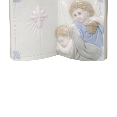
■サイズ／高さ7×ヨコ9.5×奥行3.5cm■材質／陶器■中国製
発売日：2020年10月01日
商品番号：59280
定価：550円（税込）