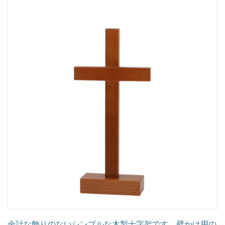
余計な飾りのないシンプルな木製十字架です。壁かけ用の