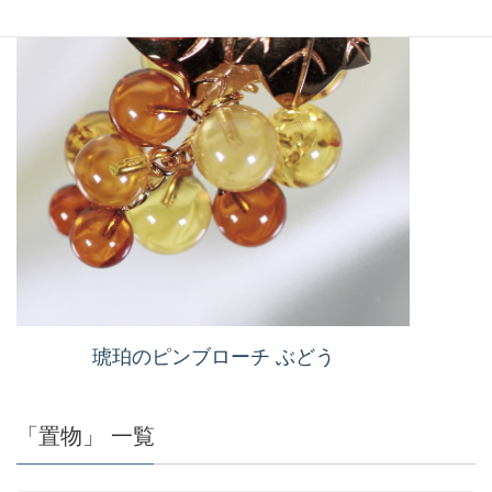
琥珀のピンブローチ ぶどう
「置物」 一覧