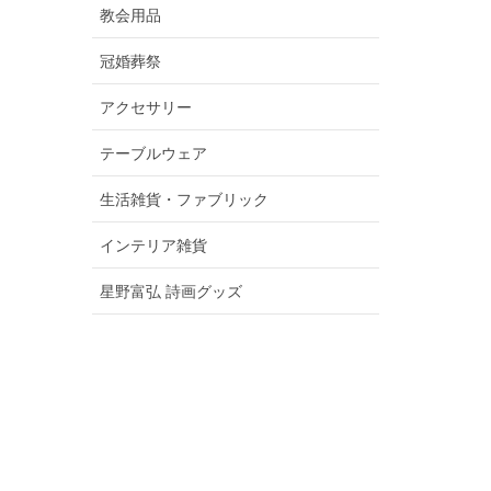
教会用品
冠婚葬祭
アクセサリー
テーブルウェア
生活雑貨・ファブリック
インテリア雑貨
星野富弘 詩画グッズ