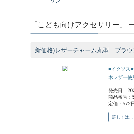
リン
「こども向けアクセサリー」 
新価格)レザーチャーム丸型 ブラウン
■イクソス■
木レザー使
発売日：202
商品番号：5
定価：572
詳しくは…