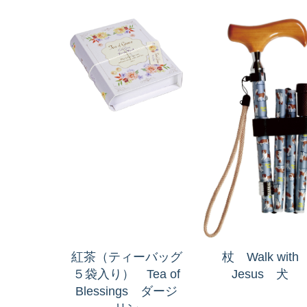
紅茶（ティーバッグ
杖 Walk with
５袋入り） Tea of
Jesus 犬
Blessings ダージ