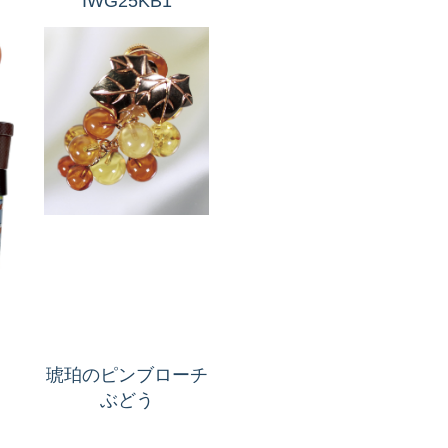
IWG25KB1
琥珀のピンブローチ
ぶどう