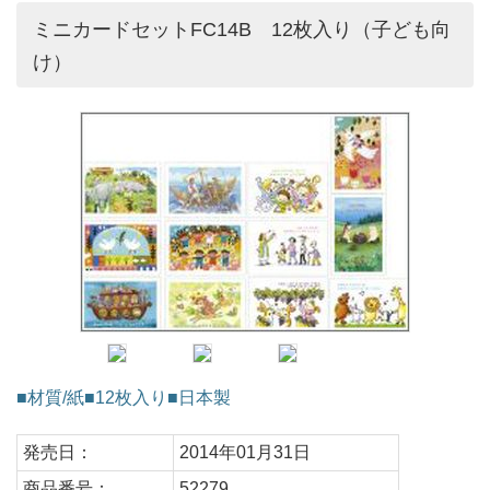
ミニカードセットFC14B 12枚入り（子ども向
け）
■材質/紙■12枚入り■日本製
発売日：
2014年01月31日
商品番号：
52279