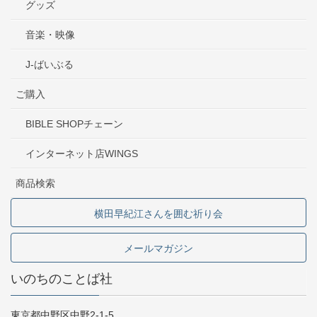
グッズ
音楽・映像
J-ばいぶる
ご購入
BIBLE SHOPチェーン
インターネット店WINGS
商品検索
横田早紀江さんを囲む祈り会
メールマガジン
いのちのことば社
東京都中野区中野2-1-5