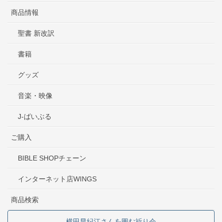
商品情報
聖書 新改訳
書籍
グッズ
音楽・映像
J-ばいぶる
ご購入
BIBLE SHOPチェーン
インターネット店WINGS
商品検索
横田早紀江さんを囲む祈り会