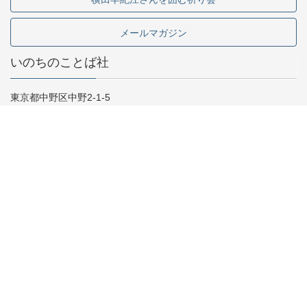
メールマガジン
いのちのことば社
東京都中野区中野2-1-5
03-5341-6911
お問い合わせ
採用情報
専門書店様向け
Copyright © いのちのことば社 All Rights Reserved.