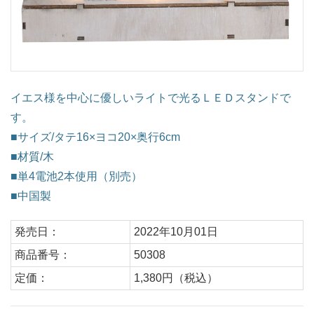
イエス様を中心に優しいライトで光るＬＥＤスタンドで
す。
■サイズ/タテ16×ヨコ20×奥行6cm
■材質/木
■単4電池2本使用（別売）
■中国製
発売日：
2022年10月01日
商品番号：
50308
定価：
1,380円（税込）