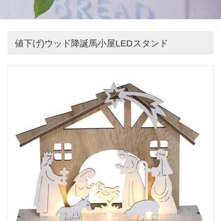
値下げ)ウッド降誕馬小屋LEDスタンド