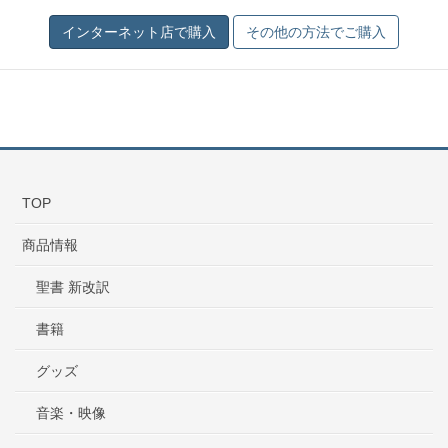
TOP
商品情報
聖書 新改訳
書籍
グッズ
音楽・映像