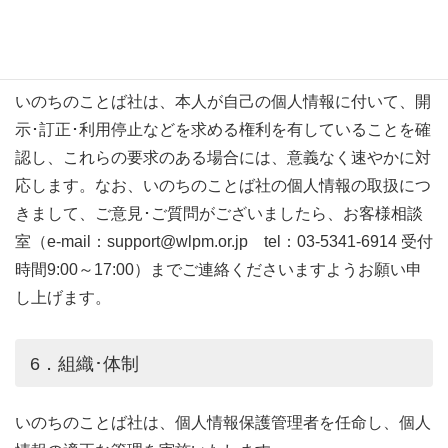
5．個人情報の開示･訂正･利用停止について
いのちのことば社は、本人が自己の個人情報に付いて、開
示･訂正･利用停止などを求める権利を有していることを確
認し、これらの要求のある場合には、意義なく速やかに対
応します。なお、いのちのことば社の個人情報の取扱につ
きまして、ご意見･ご質問がございましたら、お客様相談
室（e-mail：support@wlpm.or.jp tel：03-5341-6914 受付
時間9:00～17:00）までご連絡くださいますようお願い申
し上げます。
6．組織･体制
いのちのことば社は、個人情報保護管理者を任命し、個人