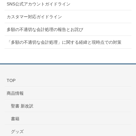
SNS公式アカウントガイドライン
カスタマー対応ガイドライン
多額の不適切な会計処理の報告とお詫び
「多額の不適切な会計処理」に関する経緯と現時点での対策
TOP
商品情報
聖書 新改訳
書籍
グッズ