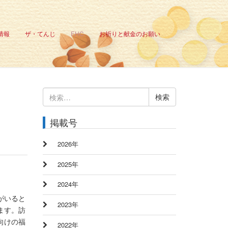
情報
ザ・てんじ
EHC
お祈りと献金のお願い
検
索:
掲載号
2026年
2025年
2024年
がいると
2023年
ます。訪
向けの福
2022年