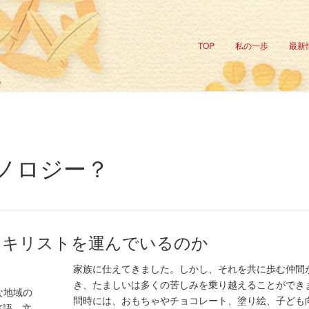
TOP
私の一歩
最新
ノロジー？
にキリストを運んでいるのか
家族に仕えてきました。しかし、それを共に歩む仲間
き、たましいは多くの苦しみを乗り越えることができ
な地域の
問時には、おもちゃやチョコレート、塗り絵、子ども
言語、文