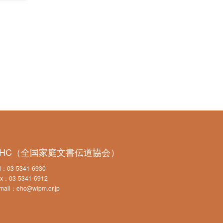
EHC（全国家庭文書伝道協会）
l：03-5341-6930
x：03-5341-6912
mail：ehc@wlpm.or.jp