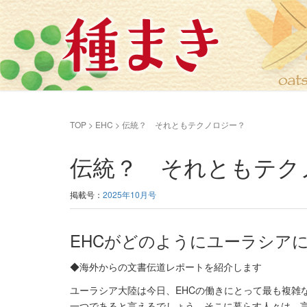
TOP
>
EHC
>
伝統？ それともテクノロジー？
伝統？ それともテク
掲載号：
2025年10月号
EHCがどのようにユーラシア
◆海外からの文書伝道レポートを紹介します
ユーラシア大陸は今日、EHCの働きにとって最も複雑
一つであると言えるでしょう。そこに暮らす人々は、