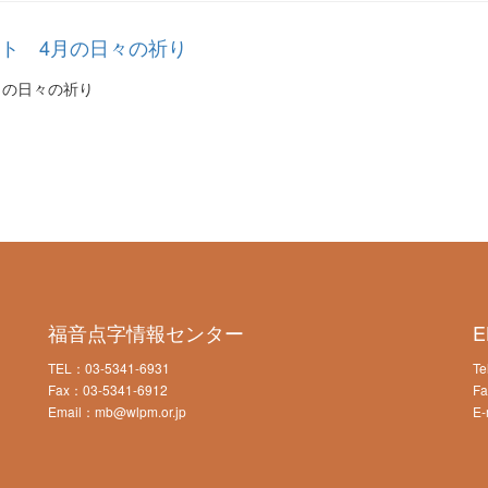
ト 4月の日々の祈り
月の日々の祈り
福音点字情報センター
TEL：03-5341-6931
Te
Fax：03-5341-6912
Fa
Email：mb@wlpm.or.jp
E-