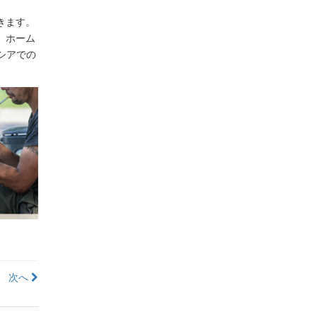
きます。
、ホーム
シアでの
次へ