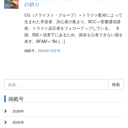
の祈り
CG（クライスト・グループ）＝トラクト配布によって
生まれた求道者、決心者の集まり。BCC＝聖書通信講
座。トラクト反応者をフォローアップしている。 A
国、B国＝迫害下にあるため、国名を公表できない国を
表す。BFAM＝“Be […]
掲載号：
2024年12月号
検
索:
掲載号
2026年
2025年