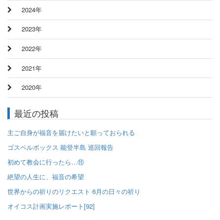
2024年
2023年
2022年
2021年
2020年
最近の投稿
主ご自身が福音を届けたいと願っておられる
ゴスペルボックス 能登半島 巡回報告
初めて教会に行ったら…⑪
絶望の人生に、福音の希望
世界からの祈りのリクエスト 6月の日々の祈り
オイコス計画実施レポート[92]