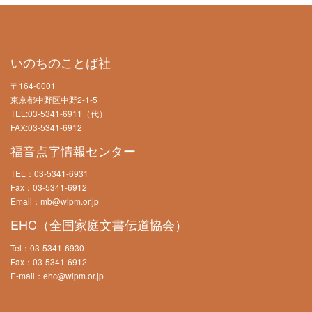
いのちのことば社
〒164-0001
東京都中野区中野2-1-5
TEL:03-5341-6911（代）
FAX:03-5341-6912
福音点字情報センター
TEL：03-5341-6931
Fax：03-5341-6912
Email：mb@wlpm.or.jp
EHC（全国家庭文書伝道協会）
Tel：03-5341-6930
Fax：03-5341-6912
E-mail：ehc@wlpm.or.jp