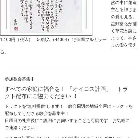
然の中に創造
主なる神さま
の愛を見る。
星野富弘が描
く草花と詩に
よって、神さ
1,100円（税込） 50部入（44304）4折8面フルカラー
まの愛を伝え
る。
参加教会募集中
すべての家庭に福音を！ 「オイコス計画」 トラ
クト配布にご協力ください ！
トラクトを“無料提供”します！ 教会周辺の地域全戸にトラクトを
配布してくださる教会を募集中！
日曜日の礼拝後にご説明にお伺いすることも可能です。お気軽に
ご連絡ください！
オイコス計画のパンフレットと申請書はこちらからダウンロード