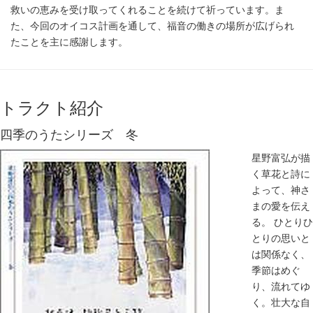
救いの恵みを受け取ってくれることを続けて祈っています。ま
た、今回のオイコス計画を通して、福音の働きの場所が広げられ
たことを主に感謝します。
トラクト紹介
四季のうたシリーズ 冬
星野富弘が描
く草花と詩に
よって、神さ
まの愛を伝え
る。 ひとりひ
とりの思いと
は関係なく、
季節はめぐ
り、流れてゆ
く。壮大な自