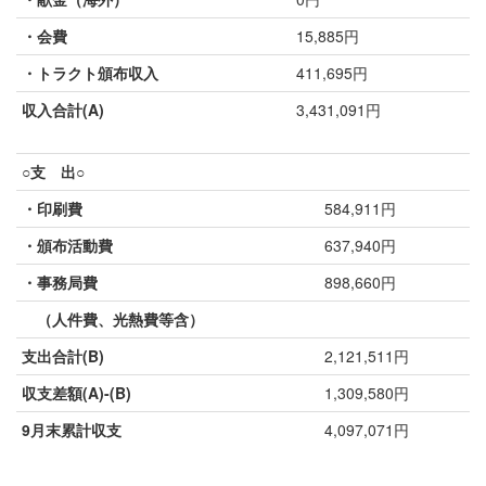
・会費
15,885円
・トラクト頒布収入
411,695円
収入合計(A)
3,431,091円
○支 出○
・印刷費
584,911円
・頒布活動費
637,940円
・事務局費
898,660円
（人件費、光熱費等含）
支出合計(B)
2,121,511円
収支差額(A)-(B)
1,309,580円
9月末累計収支
4,097,071円