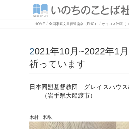
HOME
全国家庭文書伝道協会（EHC）
オイコス計画（
2021年10月~2022年1月 教会にお誘いできるよう
祈っています
日本同盟基督教団 グレイスハウス
（岩手県大船渡市）
木村 和弘