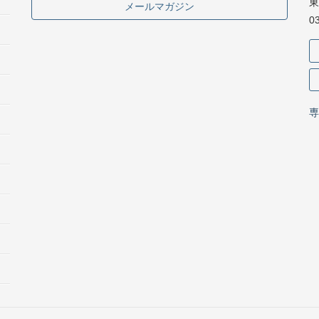
東
メールマガジン
0
専