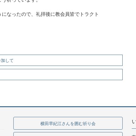
うになったので、礼拝後に教会員皆でトラクト
参加して
横田早紀江さんを囲む祈り会