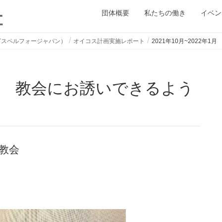
団体概要
私たちの働き
イベン
ゴスペルフォージャパン）
オイコス計画実施レポート
2021年10月~2022
教会