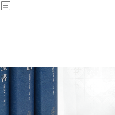
聖書 新改訳