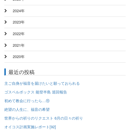
2024年
2023年
2022年
2021年
2020年
最近の投稿
主ご自身が福音を届けたいと願っておられる
ゴスペルボックス 能登半島 巡回報告
初めて教会に行ったら…⑪
絶望の人生に、福音の希望
世界からの祈りのリクエスト 6月の日々の祈り
オイコス計画実施レポート[92]