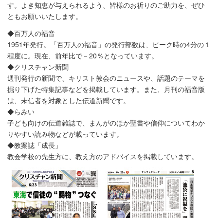
す。よき知恵が与えられるよう、皆様のお祈りのご助力を、ぜひ
ともお願いいたします。
◆百万人の福音
1951年発行。「百万人の福音」の発行部数は、ピーク時の4分の１
程度に。現在、前年比で－20％となっています。
◆クリスチャン新聞
週刊発行の新聞で、キリスト教会のニュースや、話題のテーマを
掘り下げた特集記事などを掲載しています。また、月刊の福音版
は、未信者を対象とした伝道新聞です。
◆らみい
子ども向けの伝道雑誌で、まんがのほか聖書や信仰についてわか
りやすい読み物などが載っています。
◆教案誌「成長」
教会学校の先生方に、教え方のアドバイスを掲載しています。