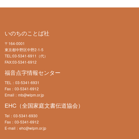
いのちのことば社
〒164-0001
東京都中野区中野2-1-5
TEL:03-5341-6911（代）
FAX:03-5341-6912
福音点字情報センター
TEL：03-5341-6931
Fax：03-5341-6912
Email：mb@wlpm.or.jp
EHC（全国家庭文書伝道協会）
Tel：03-5341-6930
Fax：03-5341-6912
E-mail：ehc@wlpm.or.jp