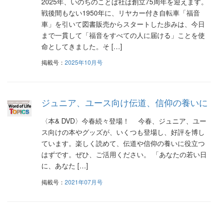
シ
2025年、いのちのことば社は創立75周年を迎えます。
戦後間もない1950年に、リヤカー付き自転車「福音
ョ
車」を引いて図書販売からスタートした歩みは、今日
ン
まで一貫して「福音をすべての人に届ける」ことを使
命としてきました。そ […]
掲載号：
2025年10月号
ジュニア、ユース向け伝道、信仰の養いに
〈本& DVD〉今春続々登場！ 今春、ジュニア、ユー
ス向けの本やグッズが、いくつも登場し、好評を博し
ています。楽しく読めて、伝道や信仰の養いに役立つ
はずです。ぜひ、ご活用ください。 「あなたの若い日
に、あなた […]
掲載号：
2021年07月号