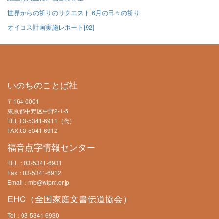
世界からの祈りのリクエスト 6月の日々の祈り
オイコス計画実施レポート[92]
いのちのことば社
〒164-0001
東京都中野区中野2-1-5
TEL:03-5341-6911（代）
FAX:03-5341-6912
福音点字情報センター
TEL：03-5341-6931
Fax：03-5341-6912
Email：mb@wlpm.or.jp
EHC（全国家庭文書伝道協会）
Tel：03-5341-6930