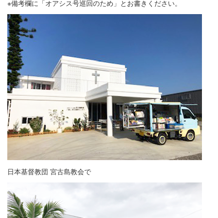
※備考欄に「オアシス号巡回のため」とお書きください。
日本基督教団 宮古島教会で