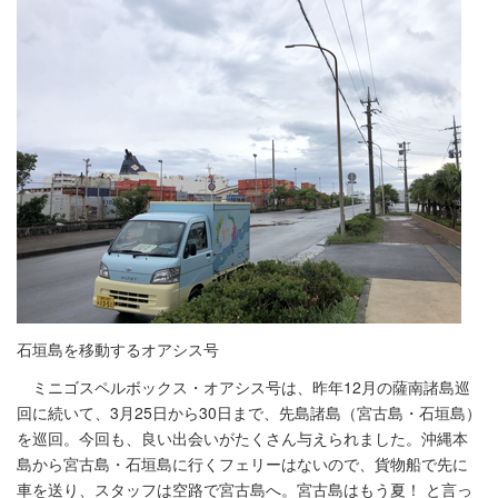
石垣島を移動するオアシス号
ミニゴスペルボックス・オアシス号は、昨年12月の薩南諸島巡
回に続いて、3月25日から30日まで、先島諸島（宮古島・石垣島）
を巡回。今回も、良い出会いがたくさん与えられました。沖縄本
島から宮古島・石垣島に行くフェリーはないので、貨物船で先に
車を送り、スタッフは空路で宮古島へ。宮古島はもう夏！ と言っ