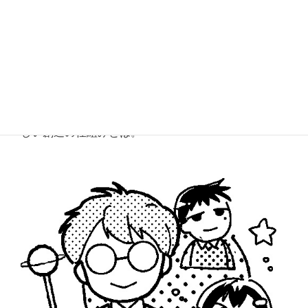
「らみいちゃんのまんが聖書物語」好評発売中！ご購
入は
こちら
神様のふしぎな創造
光後たみこ 監修・金山達成
神様が作られた世界はどんな成り立ちをしているの？
理科の教員の金山先生が教えてくれる、神様のすばら
しい創造の仕組みとは。