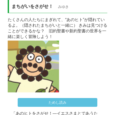
まちがいをさがせ！
みゆき
たくさんの人たちにまぎれて、“あのヒト”が隠れてい
るよ。（隠されたまちがいと一緒に） きみは見つける
ことができるかな？ 旧約聖書や新約聖書の世界を一
緒に楽しく冒険しよう！
ためし読み
「あのヒトをさがせ！―イエスさまとであうた