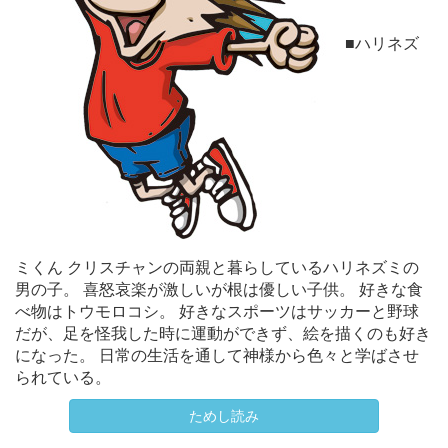
■ハリネズ
ミくん クリスチャンの両親と暮らしているハリネズミの
男の子。 喜怒哀楽が激しいが根は優しい子供。 好きな食
べ物はトウモロコシ。 好きなスポーツはサッカーと野球
だが、足を怪我した時に運動ができず、絵を描くのも好き
になった。 日常の生活を通して神様から色々と学ばさせ
られている。
ためし読み