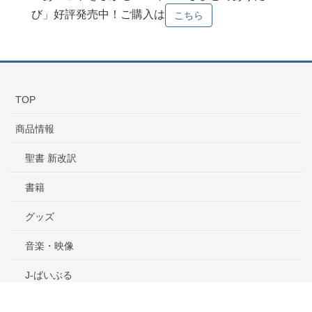
び」好評発売中！ご購入は
こちら
TOP
商品情報
聖書 新改訳
書籍
グッズ
音楽・映像
J-ばいぶる
ご購入