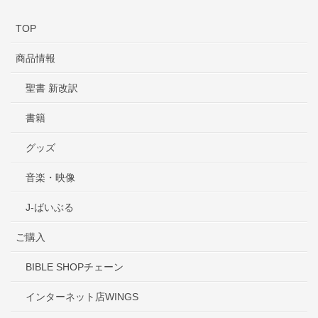
TOP
商品情報
聖書 新改訳
書籍
グッズ
音楽・映像
J-ばいぶる
ご購入
BIBLE SHOPチェーン
インターネット店WINGS