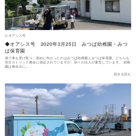
オアシス号
◆オアシス号 2020年3月25日 みつば幼稚園・みつ
ば保育園
港で車を受け取り、初めに向かったのはみつば幼稚園とみつば保育園。どちらも
宮古カトリック教会に併設されていますが、別々の法人が運営しています。 幼稚
園は春休みに…
続きを読む