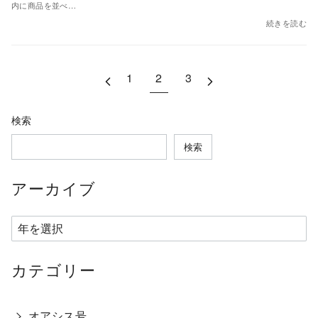
内に商品を並べ…
続きを読む
1
2
3
検索
検索
アーカイブ
ア
ー
カ
カテゴリー
イ
ブ
オアシス号