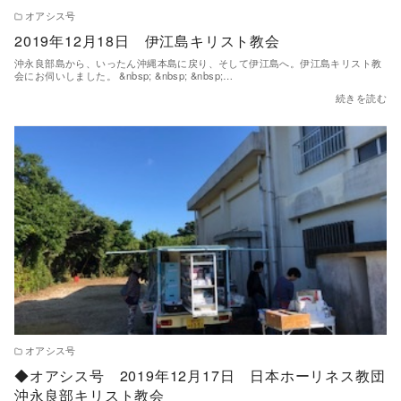
オアシス号
2019年12月18日 伊江島キリスト教会
沖永良部島から、いったん沖縄本島に戻り、そして伊江島へ。伊江島キリスト教
会にお伺いしました。 &nbsp; &nbsp; &nbsp;…
続きを読む
オアシス号
◆オアシス号 2019年12月17日 日本ホーリネス教団
沖永良部キリスト教会