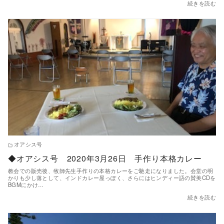
続きを読む
オアシス号
◆オアシス号 2020年3月26日 手作り本格カレー
教会での販売後、牧師先生手作りの本格カレーをご馳走になりました。会堂の明
かりも少し落として、インドカレー屋っぽく、さらにはヒンディー語の賛美CDを
BGMにかけ…
続きを読む