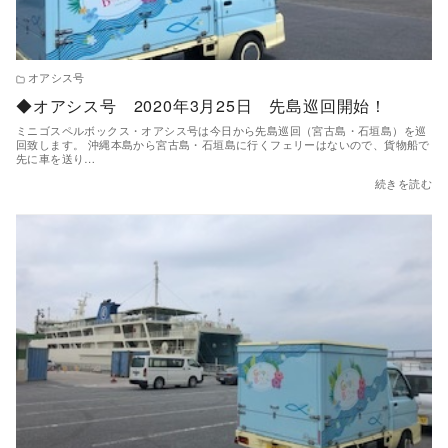
オアシス号
◆オアシス号 2020年3月25日 先島巡回開始！
ミニゴスペルボックス・オアシス号は今日から先島巡回（宮古島・石垣島）を巡
回致します。 沖縄本島から宮古島・石垣島に行くフェリーはないので、貨物船で
先に車を送り…
続きを読む