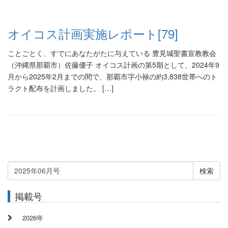
オイコス計画実施レポート[79]
ことごとく、すでにあなたがたに与えている 豊見城聖書宣教教会
（沖縄県那覇市）佐藤優子 オイコス計画の第5期として、2024年9
月から2025年2月までの間で、那覇市字小禄の約3,838世帯へのト
ラクト配布を計画しました。 […]
検
索:
掲載号
2026年