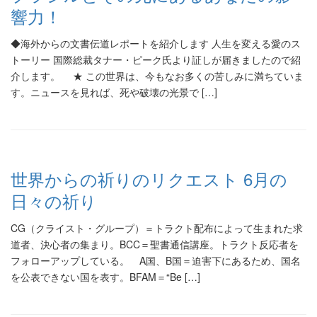
響力！
◆海外からの文書伝道レポートを紹介します 人生を変える愛のス
トーリー 国際総裁タナー・ピーク氏より証しが届きましたので紹
介します。 ★ この世界は、今もなお多くの苦しみに満ちていま
す。ニュースを見れば、死や破壊の光景で […]
世界からの祈りのリクエスト 6月の
日々の祈り
CG（クライスト・グループ）＝トラクト配布によって生まれた求
道者、決心者の集まり。BCC＝聖書通信講座。トラクト反応者を
フォローアップしている。 A国、B国＝迫害下にあるため、国名
を公表できない国を表す。BFAM＝“Be […]