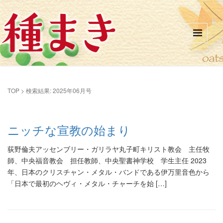
TOP
>
検索結果: 2025年06月号
ニッチな宣教の始まり
荻野倫夫アッセンブリー・ガリラヤ丸子町キリスト教会 主任牧
師、中央福音教会 担任教師、中央聖書神学校 学生主任 2023
年、日本のクリスチャン・メタル・バンドである伊万里音色から
「日本で最初のヘヴィ・メタル・チャーチを始 […]