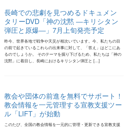
長崎での悲劇を見つめるドキュメン
タリーDVD「神の沈黙 ―キリシタン
弾圧と原爆―」7月上旬発売予定
昨今、世界各地で戦争や天災が相次いでいます。今、私たちの目
の前で起きているこれらの出来事に対して、「答え」はどこにあ
るのでしょうか。 そのテーマを掘り下げるため、私たちは「神の
沈黙」に着目し、長崎におけるキリシタン弾圧と […]
教会や団体の前進を無料でサポート！
教会情報を一元管理する宣教支援ツー
ル「LIFT」が始動
このたび、全国の教会情報を一元的に管理・更新できる宣教支援