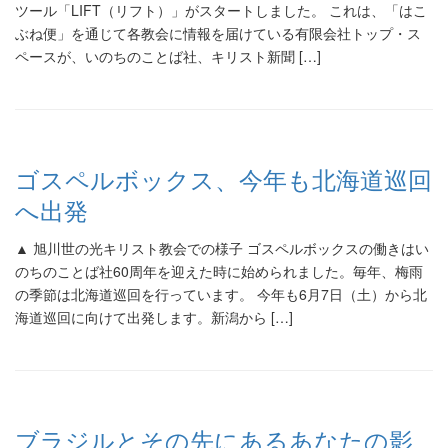
ツール「LIFT（リフト）」がスタートしました。 これは、「はこ
ぶね便」を通じて各教会に情報を届けている有限会社トップ・ス
ペースが、いのちのことば社、キリスト新聞 […]
ゴスペルボックス、今年も北海道巡回
へ出発
▲ 旭川世の光キリスト教会での様子 ゴスペルボックスの働きはい
のちのことば社60周年を迎えた時に始められました。毎年、梅雨
の季節は北海道巡回を行っています。 今年も6月7日（土）から北
海道巡回に向けて出発します。新潟から […]
ブラジルとその先にあるあなたの影