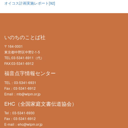
オイコス計画実施レポート[92]
いのちのことば社
〒164-0001
東京都中野区中野2-1-5
TEL:03-5341-6911（代）
FAX:03-5341-6912
福音点字情報センター
TEL：03-5341-6931
Fax：03-5341-6912
Email：mb@wlpm.or.jp
EHC（全国家庭文書伝道協会）
Tel：03-5341-6930
Fax：03-5341-6912
E-mail：ehc@wlpm.or.jp