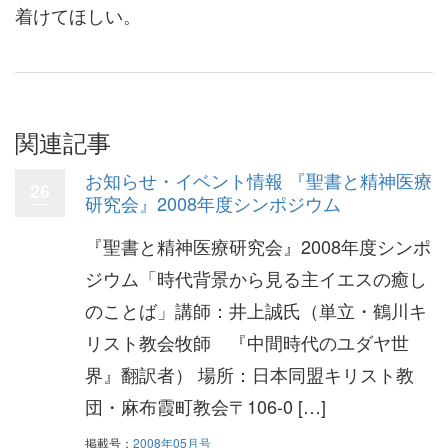
着けてほしい。
関連記事
お知らせ・イベント情報 『聖書と精神医療
26
研究会』2008年度シンポジウム
『聖書と精神医療研究会』2008年度シンポ
ジウム「時代背景から見る主イエスの癒し
のことば」講師：井上誠氏（単立・鶴川キ
リスト教会牧師 『中間時代のユダヤ世
界』翻訳者） 場所：日本同盟キリスト教
団・麻布霞町教会〒106-0 […]
掲載号：
2008年05月号