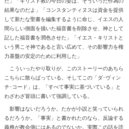
た」「キリスト教の今日の姿は、そういった作為の
結果なのだよ」「コンスタンティヌスは資金を提供
して新たな聖書を編集するように命じ、イエスの人
間らしい側面を描いた福音書を削除させ、神として
記した福音書を潤色させた」「イエス・キリストと
いう男こそ神であると言い広めて、その影響力を権
力基盤の安定のために利用した」
こういったやり取りが、このストーリーのあちら
こちらに散らばっている。そしてこの「ダ･ヴィン
チ･コード」は、「すべて事実に基づいている」と
わざわざ冒頭に書いて強調している。
影響はないだろうか。たかが小説と笑っていられ
るだろうか。「事実」と書かれたのなら、反論する
義務が教会側にはあるのでないか。実際この話を読