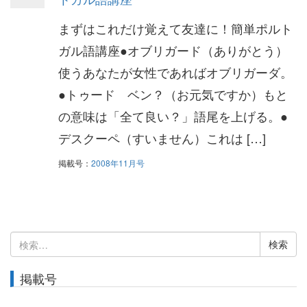
まずはこれだけ覚えて友達に！簡単ポルト
ガル語講座●オブリガード（ありがとう）
使うあなたが女性であればオブリガーダ。
●トゥード ベン？（お元気ですか）もと
の意味は「全て良い？」語尾を上げる。●
デスクーペ（すいません）これは […]
掲載号：
2008年11月号
検
索:
掲載号