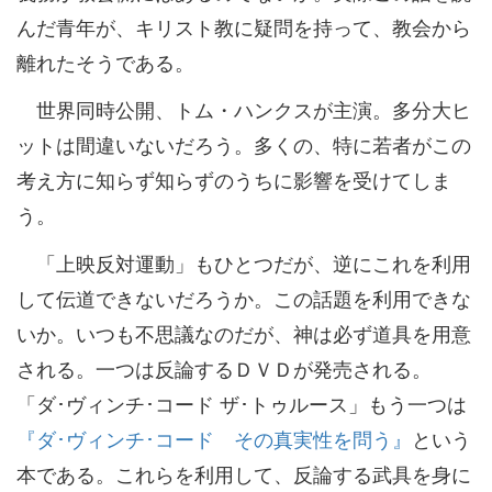
んだ青年が、キリスト教に疑問を持って、教会から
離れたそうである。
世界同時公開、トム・ハンクスが主演。多分大ヒ
ットは間違いないだろう。多くの、特に若者がこの
考え方に知らず知らずのうちに影響を受けてしま
う。
「上映反対運動」もひとつだが、逆にこれを利用
して伝道できないだろうか。この話題を利用できな
いか。いつも不思議なのだが、神は必ず道具を用意
される。一つは反論するＤＶＤが発売される。
「ダ･ヴィンチ･コード ザ･トゥルース」もう一つは
『ダ･ヴィンチ･コード その真実性を問う』
という
本である。これらを利用して、反論する武具を身に