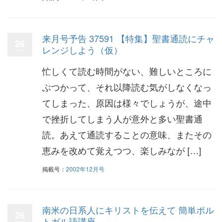
来月号予告 37591 【特集】聖書通読にチャ
26
レンジしよう（仮）
忙しくて読む時間がない、難しいところに
ぶつかって、それ以降読む気がしなくなっ
てしまった、原因は様々でしょうが、途中
で挫折してしまう人が意外と多い聖書通
読。あえて通読することの意味、またその
恵みを改めて覚えつつ、楽しみなが […]
掲載号：
2002年12月号
南米の日系人にキリストを伝えて 簡単ポル
26
トガル語講座