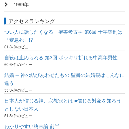
1999年
アクセスランキング
つい人に話したくなる 聖書考古学 第6回 十字架刑は
「窒息死」!?
61.3k件のビュー
自殺は止められる 第3回 ポッキリ折れる中高年男性
60.6k件のビュー
結婚 ─ 神の結びあわせたもの 聖書の結婚観はこんなに
違う
55.3k件のビュー
日本人が信じる神、宗教観とは ■信じる対象を知ろう
としない日本人
51.3k件のビュー
わかりやすい終末論 前半