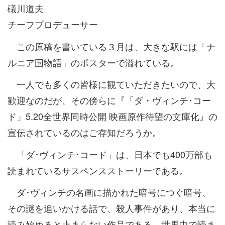
礒川道夫
チーフプロデューサー
この原稿を書いている３月は、大きな駅には「ナ
ルニア国物語」のポスターで溢れている。
一人でも多くの皆様に観ていただきたいので、大
歓迎なのだが、その傍らに『「ダ・ヴィンチ･コー
ド」5.20全世界同時公開 映画原作待望の文庫化』の
宣伝されているのはご存知だろうか。
「ダ･ヴィンチ･コード」は、日本でも400万部も
読まれているサスペンスストーリーである。
ダ･ヴィンチの名画に描かれた暗号につぐ暗号、
その謎を追いかける話で、殺人事件があり、本当に
読み始めると止まらない作品である。世界中で読ま