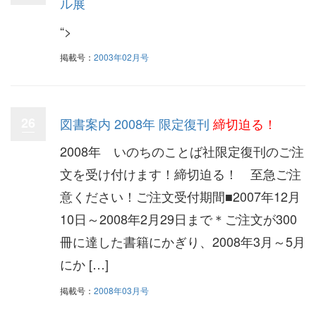
ル展
“>
掲載号：
2003年02月号
26
図書案内 2008年 限定復刊
締切迫る！
2008年 いのちのことば社限定復刊のご注
文を受け付けます！締切迫る！ 至急ご注
意ください！ご注文受付期間■2007年12月
10日～2008年2月29日まで＊ご注文が300
冊に達した書籍にかぎり、2008年3月～5月
にか […]
掲載号：
2008年03月号