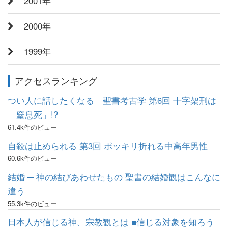
2001年
2000年
1999年
アクセスランキング
つい人に話したくなる 聖書考古学 第6回 十字架刑は
「窒息死」!?
61.4k件のビュー
自殺は止められる 第3回 ポッキリ折れる中高年男性
60.6k件のビュー
結婚 ─ 神の結びあわせたもの 聖書の結婚観はこんなに
違う
55.3k件のビュー
日本人が信じる神、宗教観とは ■信じる対象を知ろう