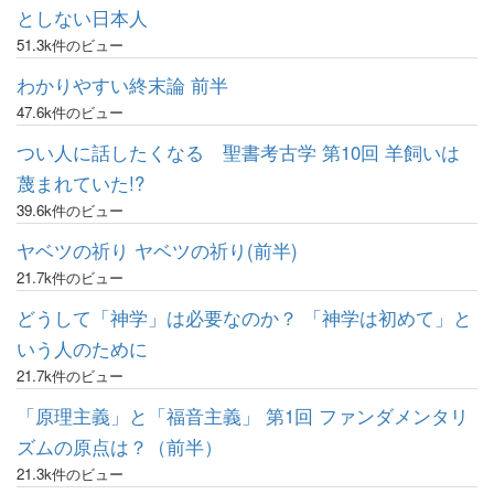
としない日本人
51.3k件のビュー
わかりやすい終末論 前半
47.6k件のビュー
つい人に話したくなる 聖書考古学 第10回 羊飼いは
蔑まれていた!?
39.6k件のビュー
ヤベツの祈り ヤベツの祈り(前半)
21.7k件のビュー
どうして「神学」は必要なのか？ 「神学は初めて」と
いう人のために
21.7k件のビュー
「原理主義」と「福音主義」 第1回 ファンダメンタリ
ズムの原点は？（前半）
21.3k件のビュー