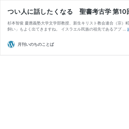
つい人に話したくなる 聖書考古学 第10
杉本智俊 慶應義塾大学文学部教授、新生キリスト教会連合（宗）町田クリスチャ
飼い」もよく出てきますね。 イスラエル民族の祖先であるアブ …
月刊いのちのことば