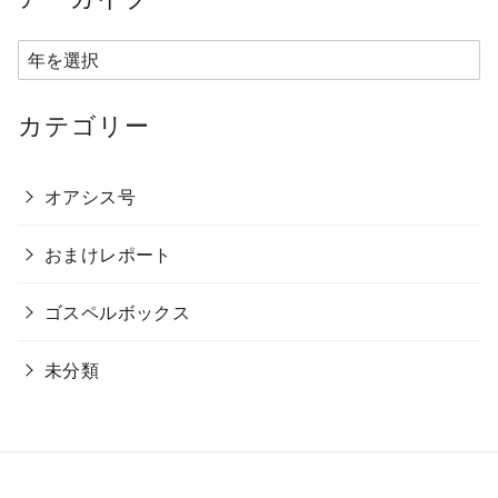
ア
ー
カ
カテゴリー
イ
ブ
オアシス号
おまけレポート
ゴスペルボックス
未分類